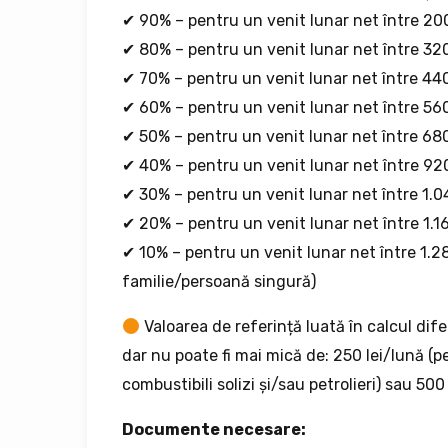
✔ 90% – pentru un venit lunar net între 200,1
✔ 80% – pentru un venit lunar net între 320,1
✔ 70% – pentru un venit lunar net între 440,1
✔ 60% – pentru un venit lunar net între 560,1
✔ 50% – pentru un venit lunar net între 680,1
✔ 40% – pentru un venit lunar net între 920,1
✔ 30% – pentru un venit lunar net între 1.040,
✔ 20% – pentru un venit lunar net între 1.160,
✔ 10% – pentru un venit lunar net între 1.28
familie/persoană singură)
Valoarea de referință luată în calcul difer
dar nu poate fi mai mică de: 250 lei/lună (p
combustibili solizi și/sau petrolieri) sau 500
Documente necesare: