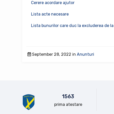
Cerere acordare ajutor
Lista acte necesare
Lista bunurilor care duc la excluderea de la
September 28, 2022 in
Anunturi
15
63
prima atestare