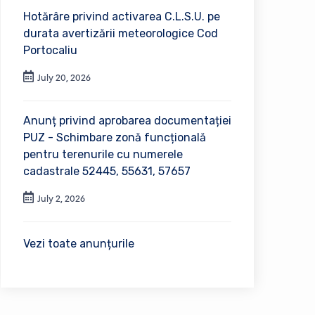
Hotărâre privind activarea C.L.S.U. pe
durata avertizării meteorologice Cod
Portocaliu
July 20, 2026
Anunț privind aprobarea documentației
PUZ - Schimbare zonă funcțională
pentru terenurile cu numerele
cadastrale 52445, 55631, 57657
July 2, 2026
Vezi toate anunțurile