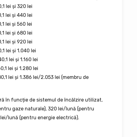
 lei și 320 lei
 lei și 440 lei
 lei și 560 lei
 lei și 680 lei
 lei și 920 lei
 lei și 1.040 lei
1 lei și 1.160 lei
1 lei și 1.280 lei
0,1 lei și 1.386 lei/2.053 lei (membru de
ă în funcție de sistemul de încălzire utilizat,
entru gaze naturale), 320 lei/lună (pentru
 lei/lună (pentru energie electrică).