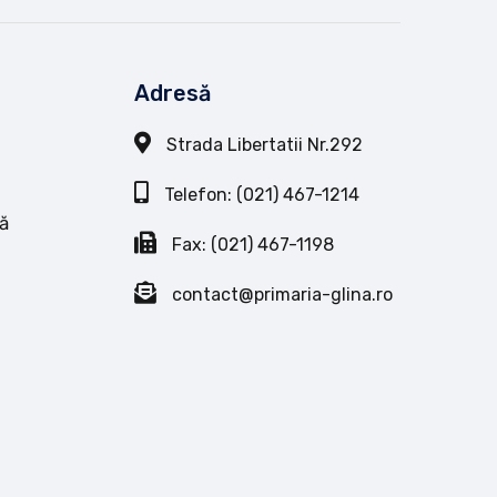
Adresă
Strada Libertatii Nr.292
Telefon: (021) 467-1214
ă
Fax: (021) 467-1198
contact@primaria-glina.ro