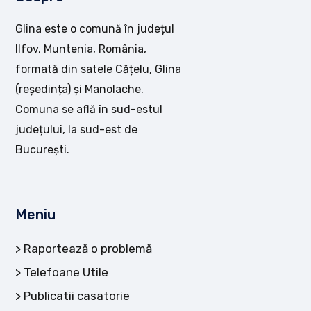
Glina este o comună în județul
Ilfov, Muntenia, România,
formată din satele Cățelu, Glina
(reședința) și Manolache.
Comuna se află în sud-estul
județului, la sud-est de
București.
Meniu
Raportează o problemă
Telefoane Utile
Publicatii casatorie