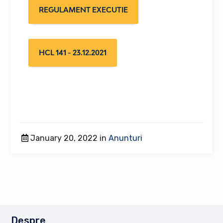
REGULAMENT EXECUTIE
HCL 141 - 23.12.2021
January 20, 2022 in
Anunturi
Despre