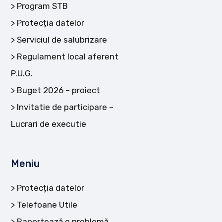
Program STB
Protecția datelor
Serviciul de salubrizare
Regulament local aferent
P.U.G.
Buget 2026 – proiect
Invitatie de participare –
Lucrari de executie
Meniu
Protecția datelor
Telefoane Utile
Raportează o problemă