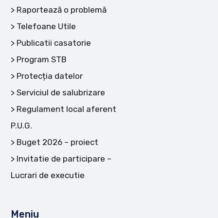
Raportează o problemă
Telefoane Utile
Publicatii casatorie
Program STB
Protecția datelor
Serviciul de salubrizare
Regulament local aferent
P.U.G.
Buget 2026 – proiect
Invitatie de participare –
Lucrari de executie
Meniu