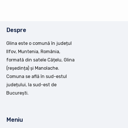
Despre
Glina este o comună în județul
Ilfov, Muntenia, România,
formată din satele Cățelu, Glina
(reședința) și Manolache.
Comuna se află în sud-estul
județului, la sud-est de
București.
Meniu