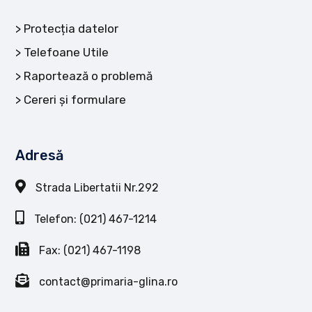
Protecția datelor
Telefoane Utile
Raportează o problemă
Cereri și formulare
Adresă
Strada Libertatii Nr.292
Telefon: (021) 467-1214
Fax: (021) 467-1198
contact@primaria-glina.ro