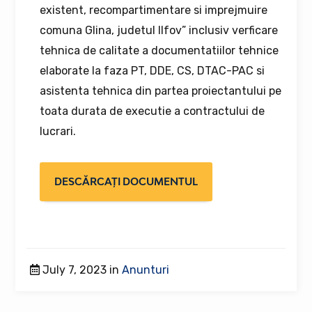
existent, recompartimentare si imprejmuire
comuna Glina, judetul Ilfov” inclusiv verficare
tehnica de calitate a documentatiilor tehnice
elaborate la faza PT, DDE, CS, DTAC-PAC si
asistenta tehnica din partea proiectantului pe
toata durata de executie a contractului de
lucrari.
DESCĂRCAȚI DOCUMENTUL
July 7, 2023 in
Anunturi