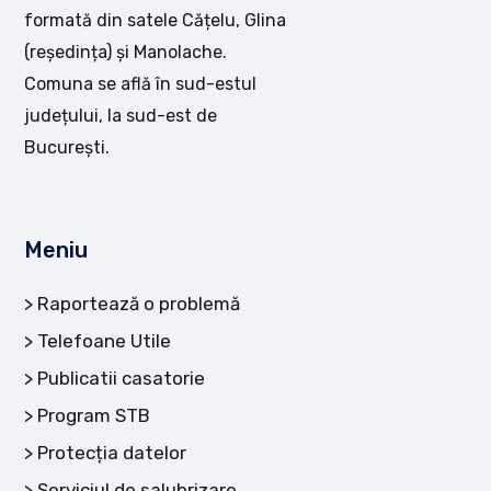
formată din satele Cățelu, Glina
(reședința) și Manolache.
Comuna se află în sud-estul
județului, la sud-est de
București.
Meniu
Raportează o problemă
Telefoane Utile
Publicatii casatorie
Program STB
Protecția datelor
Serviciul de salubrizare