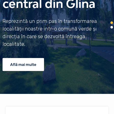
central din Glina
Reprezintă un prim pas în transformarea
localității noastre intr-o comună verde și
direcția în care se dezvoltă întreaga
localitate.
Află mai multe