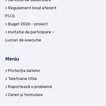
Regulament local aferent
P.U.G.
Buget 2026 – proiect
Invitatie de participare –
Lucrari de executie
Meniu
Protecția datelor
Telefoane Utile
Raportează o problemă
Cereri și formulare