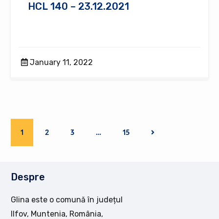
HCL 140 – 23.12.2021
January 11, 2022
1
2
3
…
15
Despre
Glina este o comună în județul
Ilfov, Muntenia, România,