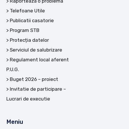
Raportează o problemă
Telefoane Utile
Publicatii casatorie
Program STB
Protecția datelor
Serviciul de salubrizare
Regulament local aferent
P.U.G.
Buget 2026 – proiect
Invitatie de participare –
Lucrari de executie
Meniu