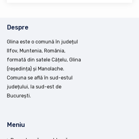
Despre
Glina este o comună în județul
Ilfov, Muntenia, România,
formată din satele Cățelu, Glina
(reședința) și Manolache.
Comuna se află în sud-estul
județului, la sud-est de
București.
Meniu