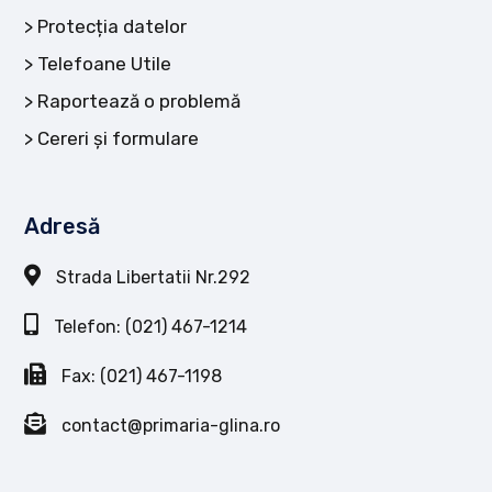
Protecția datelor
Telefoane Utile
Raportează o problemă
Cereri și formulare
Adresă
Strada Libertatii Nr.292
Telefon: (021) 467-1214
Fax: (021) 467-1198
contact@primaria-glina.ro