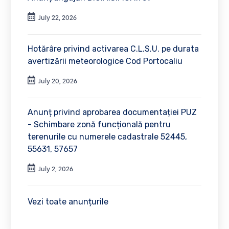
July 22, 2026
Hotărâre privind activarea C.L.S.U. pe durata
avertizării meteorologice Cod Portocaliu
July 20, 2026
Anunț privind aprobarea documentației PUZ
- Schimbare zonă funcțională pentru
terenurile cu numerele cadastrale 52445,
55631, 57657
July 2, 2026
Vezi toate anunțurile