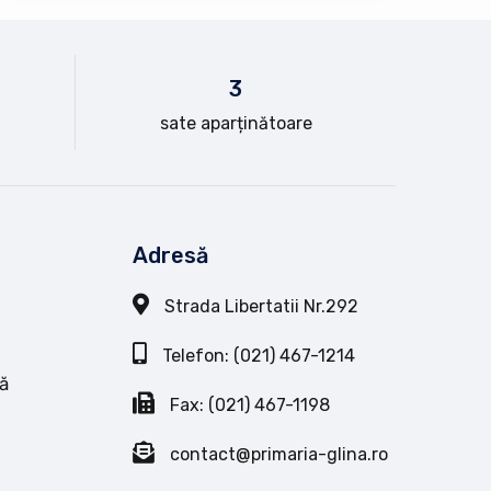
3
sate aparținătoare
Adresă
Strada Libertatii Nr.292
Telefon: (021) 467-1214
ă
Fax: (021) 467-1198
contact@primaria-glina.ro