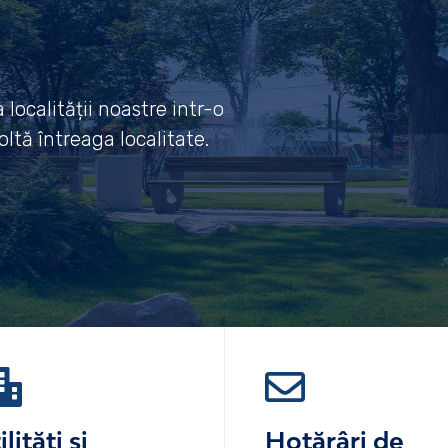
localității noastre intr-o
ltă întreaga localitate.
ilități și
Hotărâri de