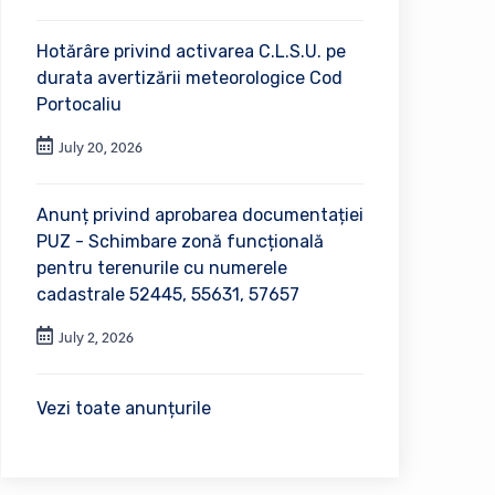
Hotărâre privind activarea C.L.S.U. pe
durata avertizării meteorologice Cod
Portocaliu
July 20, 2026
Anunț privind aprobarea documentației
PUZ - Schimbare zonă funcțională
pentru terenurile cu numerele
cadastrale 52445, 55631, 57657
July 2, 2026
Vezi toate anunțurile