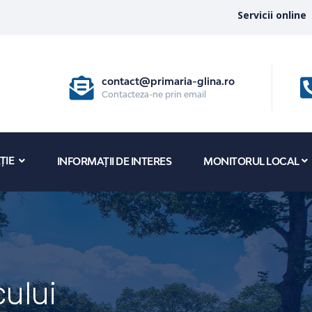
Servicii online
contact@primaria-glina.ro
Contacteza-ne prin email
ȚIE
INFORMAȚII DE INTERES
MONITORUL LOCAL
ului