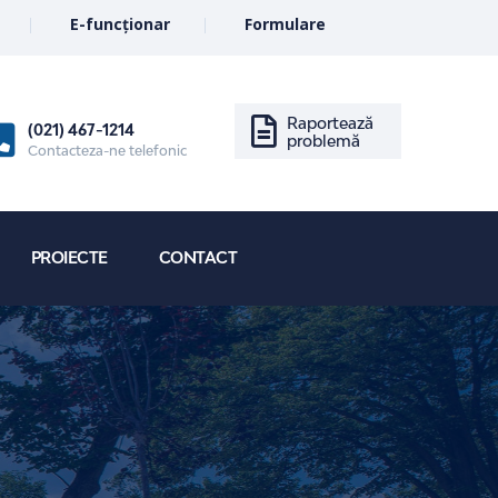
E-funcționar
Formulare
Raportează
(021) 467-1214
problemă
Contacteza-ne telefonic
PROIECTE
CONTACT