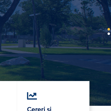
Cereri și