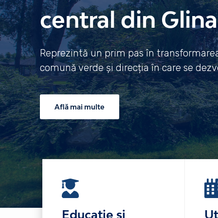
central din Glina
Reprezintă un prim pas în transformarea 
comună verde și direcția în care se dezvo
Află mai multe
Educație și
Ut