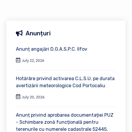
Anunțuri
Anunț angajări D.G.A.S.P.C. Ilfov
July 22, 2026
Hotărâre privind activarea C.L.S.U. pe durata
avertizării meteorologice Cod Portocaliu
July 20, 2026
Anunț privind aprobarea documentației PUZ
- Schimbare zonă funcțională pentru
terenurile cu numerele cadastrale 52445,