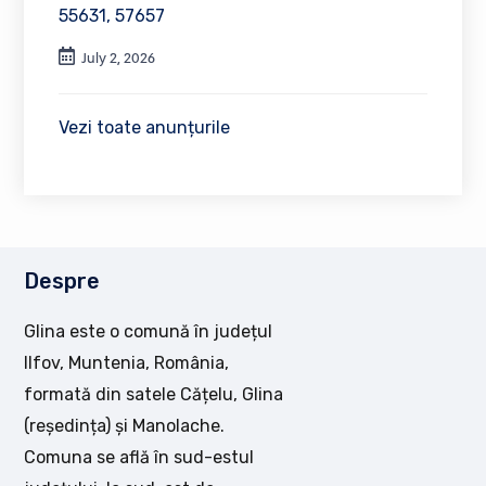
55631, 57657
July 2, 2026
Vezi toate anunțurile
Despre
Glina este o comună în județul
Ilfov, Muntenia, România,
formată din satele Cățelu, Glina
(reședința) și Manolache.
Comuna se află în sud-estul