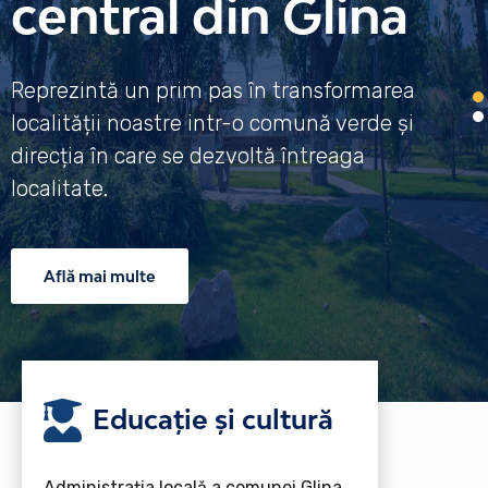
central din Glina
Reprezintă un prim pas în transformarea
localității noastre intr-o comună verde și
direcția în care se dezvoltă întreaga
localitate.
Află mai multe
Educație și cultură
Administrația locală a comunei Glina