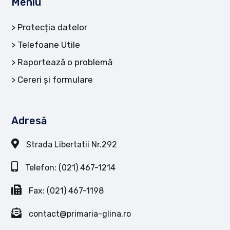
Meniu
Protecția datelor
Telefoane Utile
Raportează o problemă
Cereri și formulare
Adresă
Strada Libertatii Nr.292
Telefon: (021) 467-1214
Fax: (021) 467-1198
contact@primaria-glina.ro