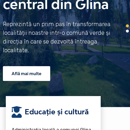
central din Glina
Reprezintă un prim pas în transformarea
localității noastre intr-o comună verde și
direcția în care se dezvoltă întreaga
localitate.
Află mai multe
Educație și cultură
Administrația locală a comunei Glina