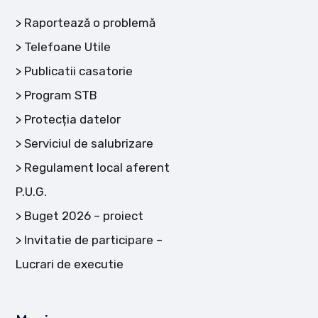
Raportează o problemă
Telefoane Utile
Publicatii casatorie
Program STB
Protecția datelor
Serviciul de salubrizare
Regulament local aferent
P.U.G.
Buget 2026 – proiect
Invitatie de participare –
Lucrari de executie