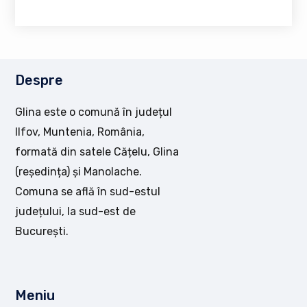
Despre
Glina este o comună în județul
Ilfov, Muntenia, România,
formată din satele Cățelu, Glina
(reședința) și Manolache.
Comuna se află în sud-estul
județului, la sud-est de
București.
Meniu