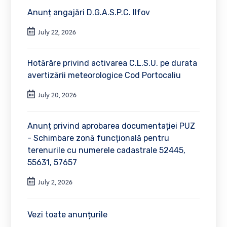
Anunț angajări D.G.A.S.P.C. Ilfov
July 22, 2026
Hotărâre privind activarea C.L.S.U. pe durata
avertizării meteorologice Cod Portocaliu
July 20, 2026
Anunț privind aprobarea documentației PUZ
- Schimbare zonă funcțională pentru
terenurile cu numerele cadastrale 52445,
55631, 57657
July 2, 2026
Vezi toate anunțurile