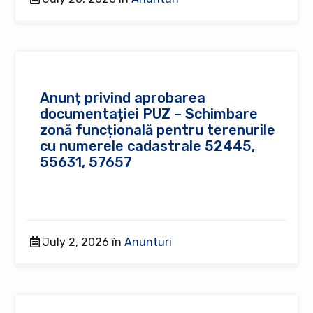
Anunț privind aprobarea
documentației PUZ – Schimbare
zonă funcțională pentru terenurile
cu numerele cadastrale 52445,
55631, 57657
July 2, 2026 în
Anunturi