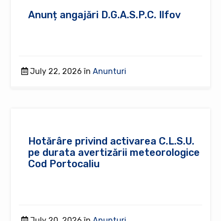
Anunț angajări D.G.A.S.P.C. Ilfov
July 22, 2026 în
Anunturi
Hotărâre privind activarea C.L.S.U.
pe durata avertizării meteorologice
Cod Portocaliu
July 20, 2026 în
Anunturi