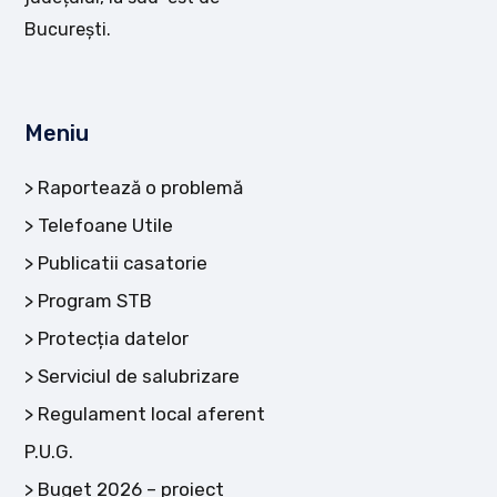
București.
Meniu
Raportează o problemă
Telefoane Utile
Publicatii casatorie
Program STB
Protecția datelor
Serviciul de salubrizare
Regulament local aferent
P.U.G.
Buget 2026 – proiect