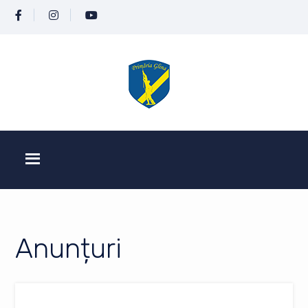
Anunțuri