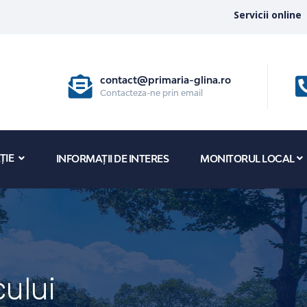
Servicii online
contact@primaria-glina.ro
Contacteza-ne prin email
ȚIE
INFORMAȚII DE INTERES
MONITORUL LOCAL
ului