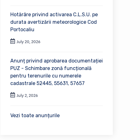
Hotărâre privind activarea C.L.S.U. pe
durata avertizării meteorologice Cod
Portocaliu
July 20, 2026
Anunț privind aprobarea documentației
PUZ - Schimbare zonă funcțională
pentru terenurile cu numerele
cadastrale 52445, 55631, 57657
July 2, 2026
Vezi toate anunțurile