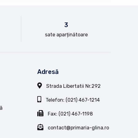
3
sate aparținătoare
Adresă
Strada Libertatii Nr.292
Telefon: (021) 467-1214
ă
Fax: (021) 467-1198
contact@primaria-glina.ro