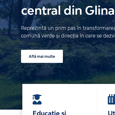
central din Glina
Reprezintă un prim pas în transformarea 
comună verde și direcția în care se dezvo
Află mai multe
Educație și
Ut