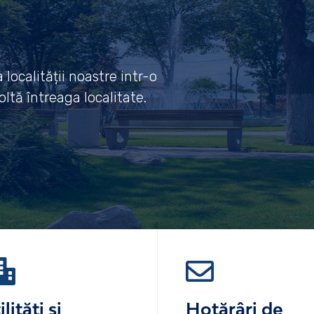
localității noastre intr-o
ltă întreaga localitate.
ilități și
Hotărâri de