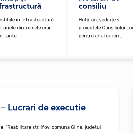
frastructură
consiliu
stițiile în infrastructură
Hotărâri, ședințe și
t unele dintre cele mai
proiectele Consiliului Lo
ortante.
pentru anul curent.
 – Lucrari de executie
ie “Reabilitare str.Ilfov, comuna Glina, judetul