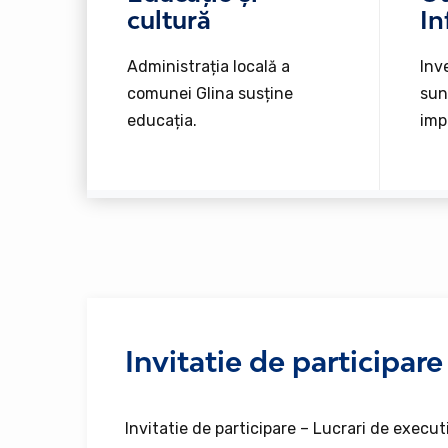
cultură
In
Administrația locală a
Inve
comunei Glina susține
sun
educația.
imp
Invitatie de participare
Invitatie de participare – Lucrari de execut