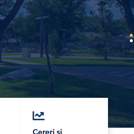
Cereri și