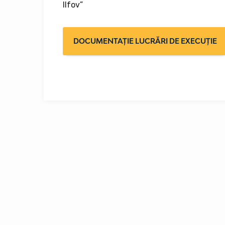
Ilfov”
DOCUMENTAȚIE LUCRĂRI DE EXECUȚIE