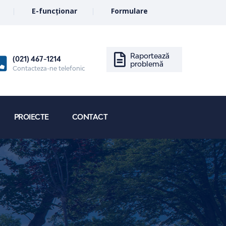
E-funcționar
Formulare
Raportează
(021) 467-1214
problemă
Contacteza-ne telefonic
PROIECTE
CONTACT