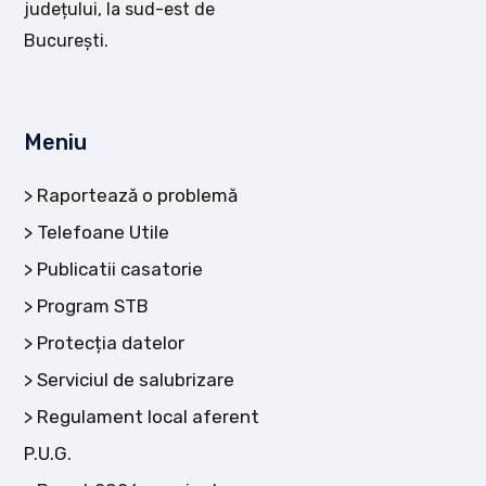
județului, la sud-est de
București.
Meniu
Raportează o problemă
Telefoane Utile
Publicatii casatorie
Program STB
Protecția datelor
Serviciul de salubrizare
Regulament local aferent
P.U.G.