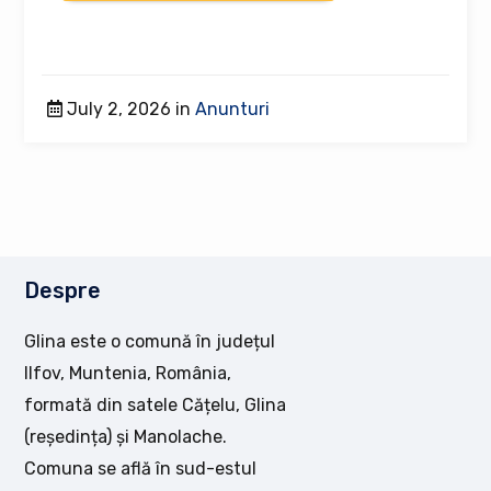
July 2, 2026 in
Anunturi
Despre
Glina este o comună în județul
Ilfov, Muntenia, România,
formată din satele Cățelu, Glina
(reședința) și Manolache.
Comuna se află în sud-estul