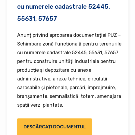
cu numerele cadastrale 52445,
55631, 57657
Anunț privind aprobarea documentației PUZ –
Schimbare zonă funcțională pentru terenurile
cu numerele cadastrale 52445, 55631, 57657
pentru construire unități industriale pentru
producție și depozitare cu anexe
administrative, anexe tehnice, circulații
carosabile și pietonale, parcări, împrejmuire,
branșamente, semnalistică, totem, amenajare
spații verzi plantate.
DESCĂRCAȚI DOCUMENTUL