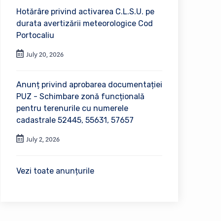
Hotărâre privind activarea C.L.S.U. pe
durata avertizării meteorologice Cod
Portocaliu
July 20, 2026
Anunț privind aprobarea documentației
PUZ - Schimbare zonă funcțională
pentru terenurile cu numerele
cadastrale 52445, 55631, 57657
July 2, 2026
Vezi toate anunțurile