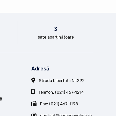
3
sate aparținătoare
Adresă
Strada Libertatii Nr.292
Telefon: (021) 467-1214
ă
Fax: (021) 467-1198
contact@primaria-glina.ro