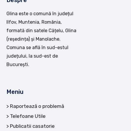
Despre
Glina este o comună în județul
Ilfov, Muntenia, România,
formată din satele Cățelu, Glina
(reședința) și Manolache.
Comuna se află în sud-estul
județului, la sud-est de
București.
Meniu
Raportează o problemă
Telefoane Utile
Publicatii casatorie