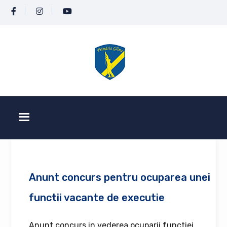
Anunt concurs pentru ocuparea unei
functii vacante de executie
Anunt concurs in vederea ocuparii functiei