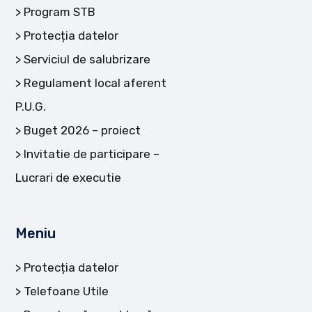
Program STB
Protecția datelor
Serviciul de salubrizare
Regulament local aferent
P.U.G.
Buget 2026 – proiect
Invitatie de participare –
Lucrari de executie
Meniu
Protecția datelor
Telefoane Utile