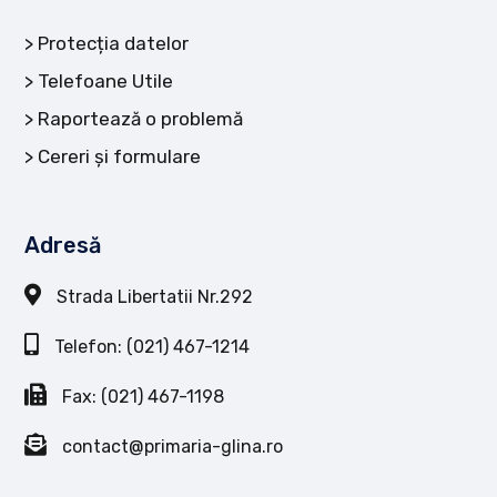
Protecția datelor
Telefoane Utile
Raportează o problemă
Cereri și formulare
Adresă
Strada Libertatii Nr.292
Telefon: (021) 467-1214
Fax: (021) 467-1198
contact@primaria-glina.ro