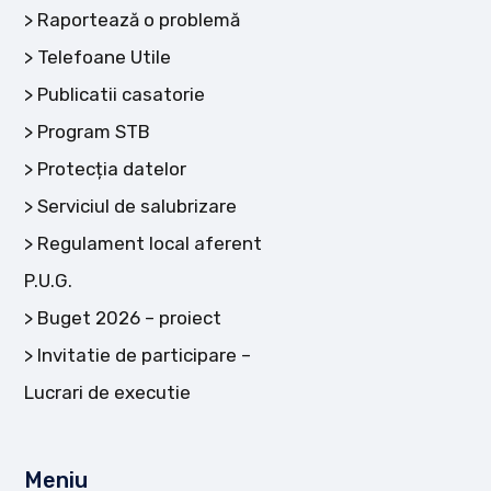
Raportează o problemă
Telefoane Utile
Publicatii casatorie
Program STB
Protecția datelor
Serviciul de salubrizare
Regulament local aferent
P.U.G.
Buget 2026 – proiect
Invitatie de participare –
Lucrari de executie
Meniu