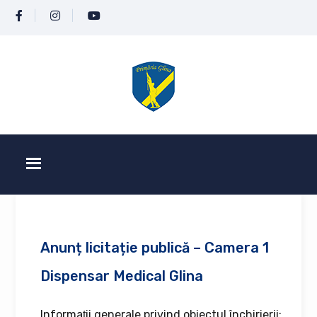
Anunț licitație publică – Camera 1
Dispensar Medical Glina
Informaţii generale privind obiectul închirierii: