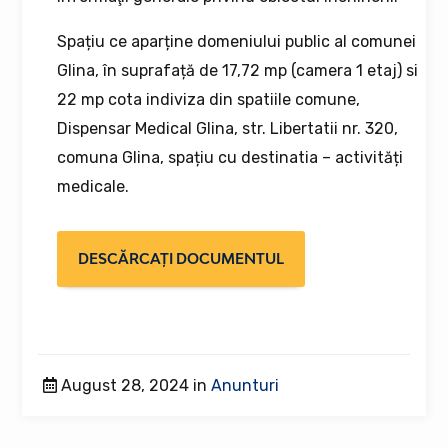
Spațiu ce aparține domeniului public al comunei
Glina, în suprafață de 17,72 mp (camera 1 etaj) si
22 mp cota indiviza din spatiile comune,
Dispensar Medical Glina, str. Libertatii nr. 320,
comuna Glina, spațiu cu destinatia – activități
medicale.
DESCĂRCAȚI DOCUMENTUL
August 28, 2024 in
Anunturi