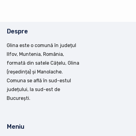
Despre
Glina este o comună în județul
Ilfov, Muntenia, România,
formată din satele Cățelu, Glina
(reședința) și Manolache.
Comuna se află în sud-estul
județului, la sud-est de
București.
Meniu