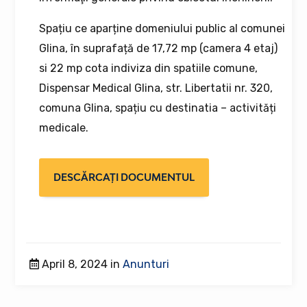
Spațiu ce aparține domeniului public al comunei
Glina, în suprafață de 17,72 mp (camera 4 etaj)
si 22 mp cota indiviza din spatiile comune,
Dispensar Medical Glina, str. Libertatii nr. 320,
comuna Glina, spațiu cu destinatia – activități
medicale.
DESCĂRCAȚI DOCUMENTUL
April 8, 2024 in
Anunturi