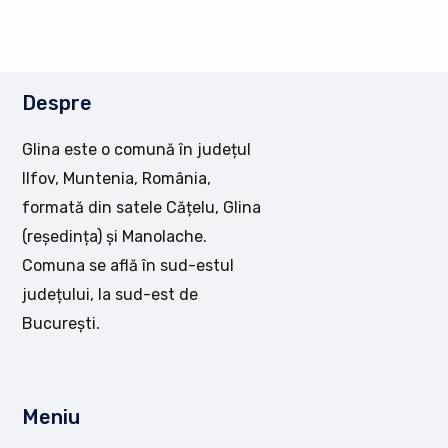
Despre
Glina este o comună în județul
Ilfov, Muntenia, România,
formată din satele Cățelu, Glina
(reședința) și Manolache.
Comuna se află în sud-estul
județului, la sud-est de
București.
Meniu