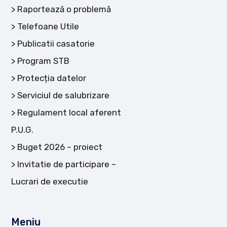
Raportează o problemă
Telefoane Utile
Publicatii casatorie
Program STB
Protecția datelor
Serviciul de salubrizare
Regulament local aferent
P.U.G.
Buget 2026 – proiect
Invitatie de participare –
Lucrari de executie
Meniu