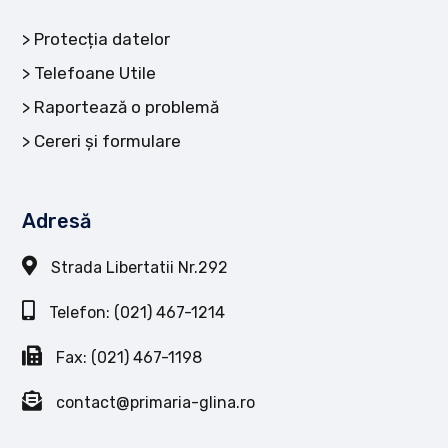
Protecția datelor
Telefoane Utile
Raportează o problemă
Cereri și formulare
Adresă
Strada Libertatii Nr.292
Telefon: (021) 467-1214
Fax: (021) 467-1198
contact@primaria-glina.ro