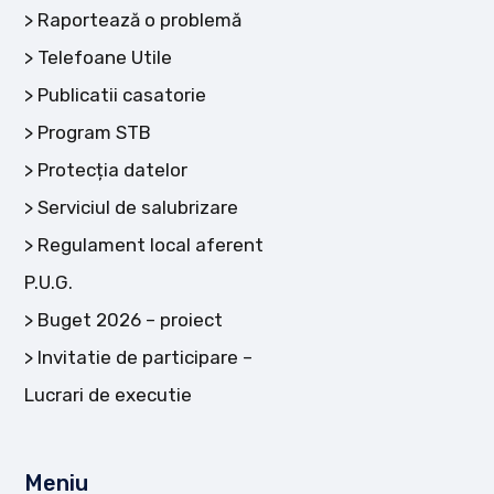
Raportează o problemă
Telefoane Utile
Publicatii casatorie
Program STB
Protecția datelor
Serviciul de salubrizare
Regulament local aferent
P.U.G.
Buget 2026 – proiect
Invitatie de participare –
Lucrari de executie
Meniu