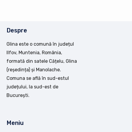
Despre
Glina este o comună în județul
Ilfov, Muntenia, România,
formată din satele Cățelu, Glina
(reședința) și Manolache.
Comuna se află în sud-estul
județului, la sud-est de
București.
Meniu