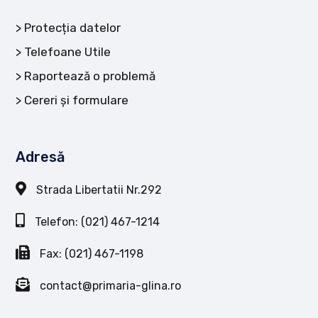
Protecția datelor
Telefoane Utile
Raportează o problemă
Cereri și formulare
Adresă
Strada Libertatii Nr.292
Telefon: (021) 467-1214
Fax: (021) 467-1198
contact@primaria-glina.ro