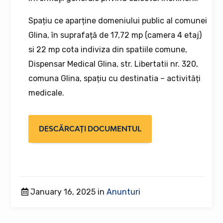
Spațiu ce aparține domeniului public al comunei
Glina, în suprafață de 17,72 mp (camera 4 etaj)
si 22 mp cota indiviza din spatiile comune,
Dispensar Medical Glina, str. Libertatii nr. 320,
comuna Glina, spațiu cu destinatia – activități
medicale.
DESCĂRCAȚI DOCUMENTUL
January 16, 2025 in
Anunturi