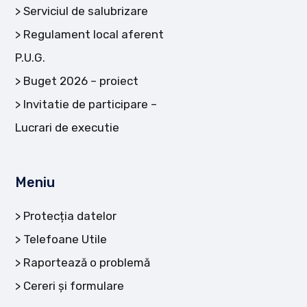
Serviciul de salubrizare
Regulament local aferent
P.U.G.
Buget 2026 – proiect
Invitatie de participare –
Lucrari de executie
Meniu
Protecția datelor
Telefoane Utile
Raportează o problemă
Cereri și formulare