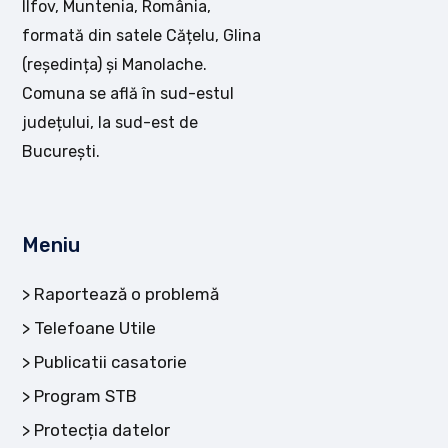
Ilfov, Muntenia, România,
formată din satele Cățelu, Glina
(reședința) și Manolache.
Comuna se află în sud-estul
județului, la sud-est de
București.
Meniu
Raportează o problemă
Telefoane Utile
Publicatii casatorie
Program STB
Protecția datelor