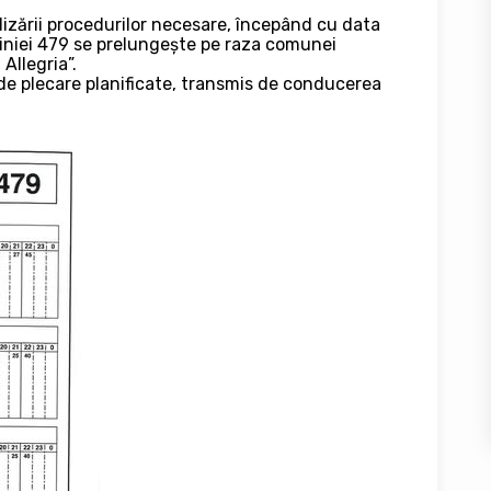
izării procedurilor necesare, începând cu data
liniei 479 se prelungește pe raza comunei
Allegria”.
 de plecare planificate, transmis de conducerea