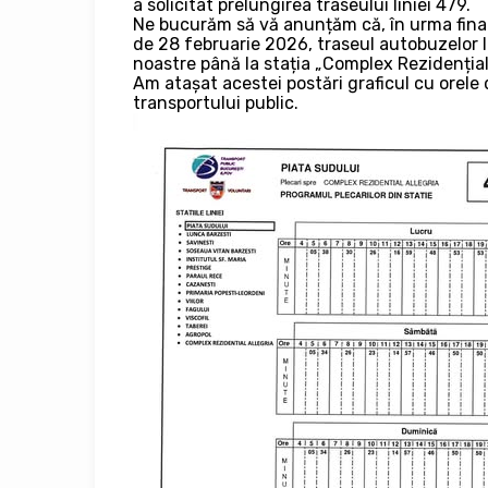
a solicitat prelungirea traseului liniei 479.
Ne bucurăm să vă anunțăm că, în urma final
de 28 februarie 2026, traseul autobuzelor 
noastre până la stația „Complex Rezidențial 
Am atașat acestei postări graficul cu orele
transportului public.