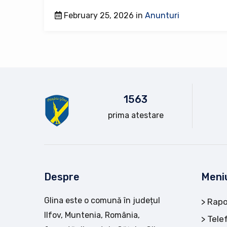
February 25, 2026 in
Anunturi
15
63
prima atestare
Despre
Meni
Glina este o comună în județul
Rapo
Ilfov, Muntenia, România,
Tele