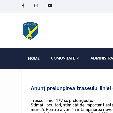
COMUNITATE
ADMINISTRA
HOME
Anunț prelungirea traseului liniei
Traseul liniei 479 se prelungește.
Stimați locuitori, știm cât de important este
muncă. Pentru a veni în întâmpinarea nevoi