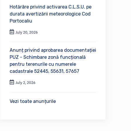
Hotărâre privind activarea C.L.S.U. pe
durata avertizării meteorologice Cod
Portocaliu
July 20, 2026
Anunț privind aprobarea documentației
PUZ - Schimbare zonă funcțională
pentru terenurile cu numerele
cadastrale 52445, 55631, 57657
July 2, 2026
Vezi toate anunțurile