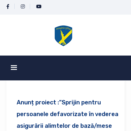
Anunț proiect :”Sprijin pentru
persoanele defavorizate în vederea
asigurării alimtelor de bază/mese