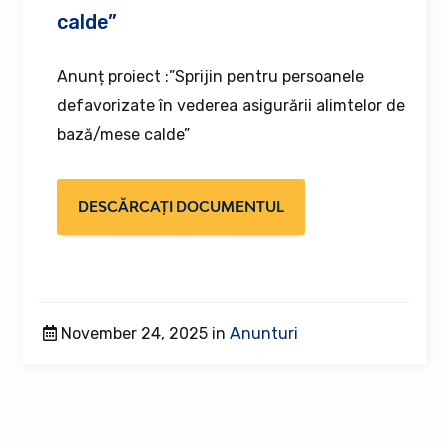
calde”
Anunț proiect :”Sprijin pentru persoanele
defavorizate în vederea asigurării alimtelor de
bază/mese calde”
DESCĂRCAȚI DOCUMENTUL
November 24, 2025 in
Anunturi