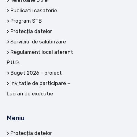
Telefoane Utile
Publicatii casatorie
Program STB
Protecția datelor
Serviciul de salubrizare
Regulament local aferent
P.U.G.
Buget 2026 – proiect
Invitatie de participare –
Lucrari de executie
Meniu
Protecția datelor