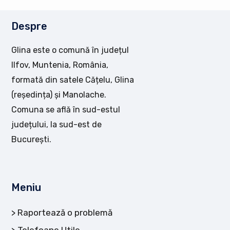
Despre
Glina este o comună în județul
Ilfov, Muntenia, România,
formată din satele Cățelu, Glina
(reședința) și Manolache.
Comuna se află în sud-estul
județului, la sud-est de
București.
Meniu
Raportează o problemă