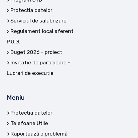
Protecția datelor
Serviciul de salubrizare
Regulament local aferent
P.U.G.
Buget 2026 – proiect
Invitatie de participare –
Lucrari de executie
Meniu
Protecția datelor
Telefoane Utile
Raportează o problemă