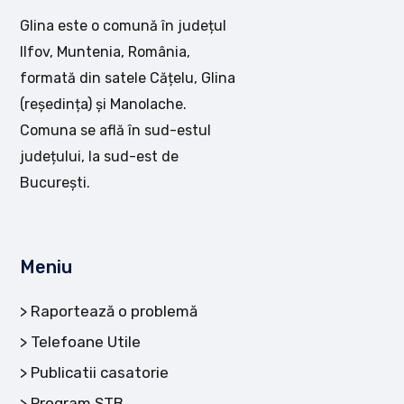
Glina este o comună în județul
Ilfov, Muntenia, România,
formată din satele Cățelu, Glina
(reședința) și Manolache.
Comuna se află în sud-estul
județului, la sud-est de
București.
Meniu
Raportează o problemă
Telefoane Utile
Publicatii casatorie
Program STB