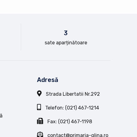
3
sate aparținătoare
Adresă
Strada Libertatii Nr.292
Telefon: (021) 467-1214
ă
Fax: (021) 467-1198
contact@primaria-glina.ro