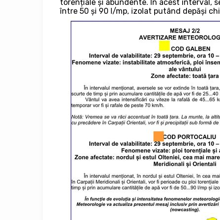
torențiale și abundente. În acest interval, s
între 50 și 90 l/mp, izolat putând depăși chi