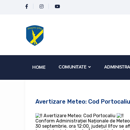
COMUNITATE
ADMINISTRA
HOME
Avertizare Meteo: Cod Portocali
Avertizare Meteo: Cod Portocaliu
Conform Administrației Naționale de Meteoro
30 septembrie, ora 12:00, județul Ilfov se a