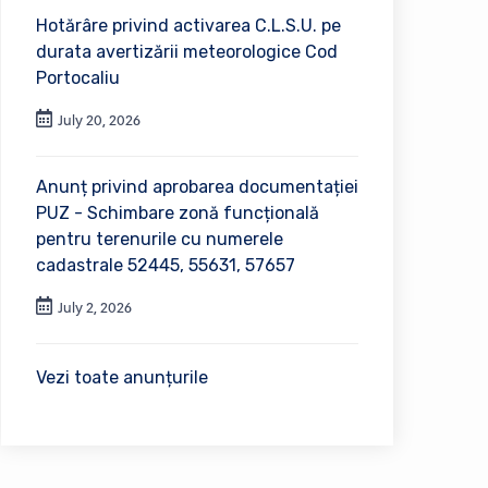
Hotărâre privind activarea C.L.S.U. pe
durata avertizării meteorologice Cod
Portocaliu
July 20, 2026
Anunț privind aprobarea documentației
PUZ - Schimbare zonă funcțională
pentru terenurile cu numerele
cadastrale 52445, 55631, 57657
July 2, 2026
Vezi toate anunțurile