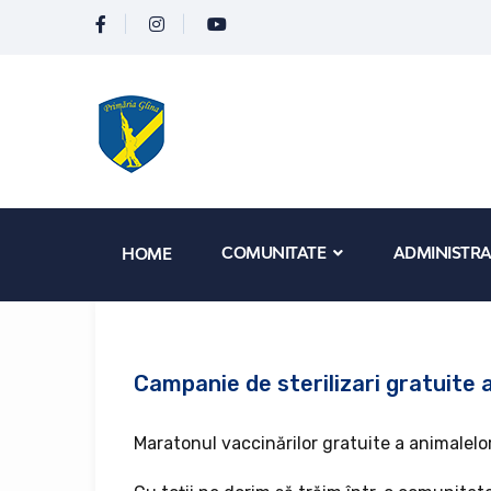
COMUNITATE
ADMINISTRA
HOME
Campanie de sterilizari gratuite a
Maratonul vaccinărilor gratuite a animalelor 