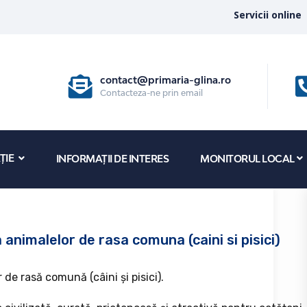
Servicii online
contact@primaria-glina.ro
Contacteza-ne prin email
ȚIE
INFORMAȚII DE INTERES
MONITORUL LOCAL
 animalelor de rasa comuna (caini si pisici)
de rasă comună (câini și pisici).