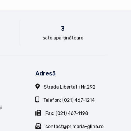
3
sate aparținătoare
Adresă
Strada Libertatii Nr.292
Telefon: (021) 467-1214
ă
Fax: (021) 467-1198
contact@primaria-glina.ro