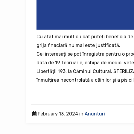
Cu atât mai mult cu cât puteți beneficia de 
grija finaciară nu mai este justificată.
Cei interesați se pot înregistra pentru o 
data de 19 februarie, echipa de medici vete
Libertății 193, la Căminul Cultural. STERIL
înmulțirea necontrolată a câinilor și a pisic
February 13, 2024 in
Anunturi