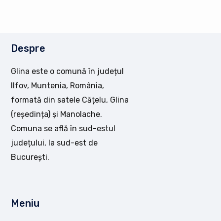
Despre
Glina este o comună în județul
Ilfov, Muntenia, România,
formată din satele Cățelu, Glina
(reședința) și Manolache.
Comuna se află în sud-estul
județului, la sud-est de
București.
Meniu