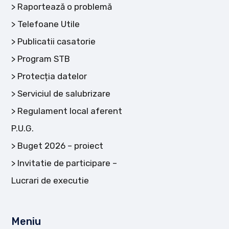
Raportează o problemă
Telefoane Utile
Publicatii casatorie
Program STB
Protecția datelor
Serviciul de salubrizare
Regulament local aferent
P.U.G.
Buget 2026 – proiect
Invitatie de participare –
Lucrari de executie
Meniu