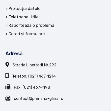
Protecția datelor
Telefoane Utile
Raportează o problemă
Cereri și formulare
Adresă
Strada Libertatii Nr.292
Telefon: (021) 467-1214
Fax: (021) 467-1198
contact@primaria-glina.ro