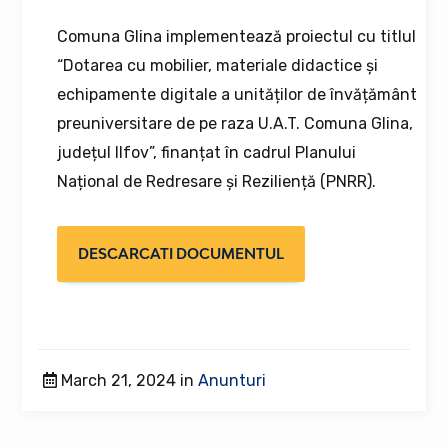
Comuna Glina implementează proiectul cu titlul
“Dotarea cu mobilier, materiale didactice și
echipamente digitale a unităților de învățământ
preuniversitare de pe raza U.A.T. Comuna Glina,
județul Ilfov”, finanțat în cadrul Planului
Național de Redresare și Reziliență (PNRR).
DESCARCATI DOCUMENTUL
March 21, 2024 in
Anunturi