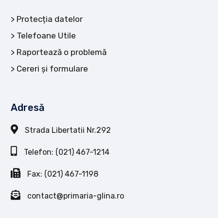
Protecția datelor
Telefoane Utile
Raportează o problemă
Cereri și formulare
Adresă
Strada Libertatii Nr.292
Telefon: (021) 467-1214
Fax: (021) 467-1198
contact@primaria-glina.ro