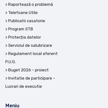
Raportează o problemă
Telefoane Utile
Publicatii casatorie
Program STB
Protecția datelor
Serviciul de salubrizare
Regulament local aferent
P.U.G.
Buget 2026 – proiect
Invitatie de participare –
Lucrari de executie
Meniu