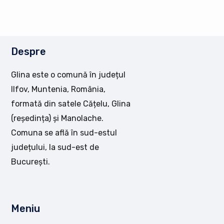
Despre
Glina este o comună în județul
Ilfov, Muntenia, România,
formată din satele Cățelu, Glina
(reședința) și Manolache.
Comuna se află în sud-estul
județului, la sud-est de
București.
Meniu