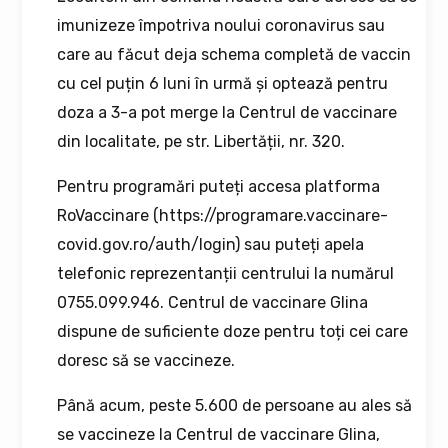
imunizeze împotriva noului coronavirus sau
care au făcut deja schema completă de vaccin
cu cel puțin 6 luni în urmă și optează pentru
doza a 3-a pot merge la Centrul de vaccinare
din localitate, pe str. Libertății, nr. 320.
Pentru programări puteți accesa platforma
RoVaccinare (https://programare.vaccinare-
covid.gov.ro/auth/login) sau puteți apela
telefonic reprezentanții centrului la numărul
0755.099.946. Centrul de vaccinare Glina
dispune de suficiente doze pentru toți cei care
doresc să se vaccineze.
Până acum, peste 5.600 de persoane au ales să
se vaccineze la Centrul de vaccinare Glina,