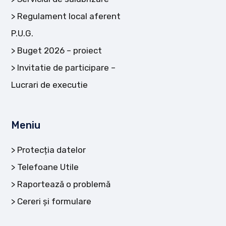
Regulament local aferent
P.U.G.
Buget 2026 – proiect
Invitatie de participare –
Lucrari de executie
Meniu
Protecția datelor
Telefoane Utile
Raportează o problemă
Cereri și formulare