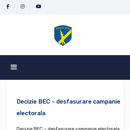
Decizie BEC – desfasurare campanie
electorala
Decizie BEC – desfasurare campanie electorala