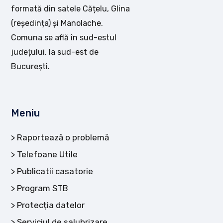
formată din satele Cățelu, Glina
(reședința) și Manolache.
Comuna se află în sud-estul
județului, la sud-est de
București.
Meniu
Raportează o problemă
Telefoane Utile
Publicatii casatorie
Program STB
Protecția datelor
Serviciul de salubrizare