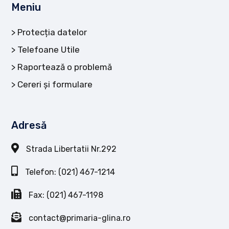
Meniu
Protecția datelor
Telefoane Utile
Raportează o problemă
Cereri și formulare
Adresă
Strada Libertatii Nr.292
Telefon: (021) 467-1214
Fax: (021) 467-1198
contact@primaria-glina.ro