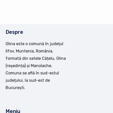
Despre
Glina este o comună în județul
Ilfov, Muntenia, România,
formată din satele Cățelu, Glina
(reședința) și Manolache.
Comuna se află în sud-estul
județului, la sud-est de
București.
Meniu