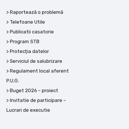
Raportează o problemă
Telefoane Utile
Publicatii casatorie
Program STB
Protecția datelor
Serviciul de salubrizare
Regulament local aferent
P.U.G.
Buget 2026 – proiect
Invitatie de participare –
Lucrari de executie