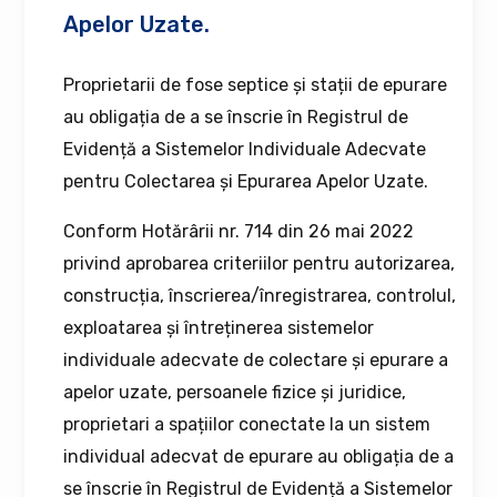
Apelor Uzate.
Proprietarii de fose septice și stații de epurare
au obligația de a se înscrie în Registrul de
Evidență a Sistemelor Individuale Adecvate
pentru Colectarea și Epurarea Apelor Uzate.
Conform Hotărârii nr. 714 din 26 mai 2022
privind aprobarea criteriilor pentru autorizarea,
construcția, înscrierea/înregistrarea, controlul,
exploatarea și întreținerea sistemelor
individuale adecvate de colectare și epurare a
apelor uzate, persoanele fizice și juridice,
proprietari a spațiilor conectate la un sistem
individual adecvat de epurare au obligația de a
se înscrie în Registrul de Evidență a Sistemelor