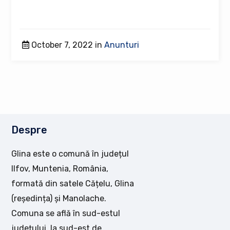
October 7, 2022 in
Anunturi
Despre
Glina este o comună în județul
Ilfov, Muntenia, România,
formată din satele Cățelu, Glina
(reședința) și Manolache.
Comuna se află în sud-estul
județului, la sud-est de