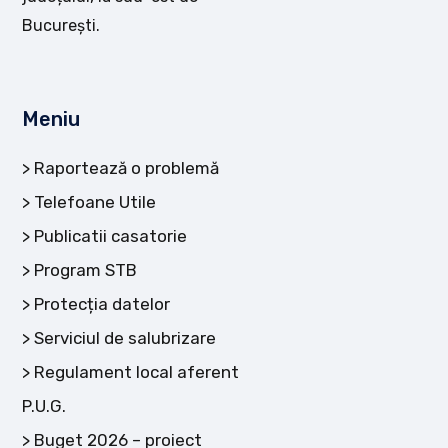
București.
Meniu
Raportează o problemă
Telefoane Utile
Publicatii casatorie
Program STB
Protecția datelor
Serviciul de salubrizare
Regulament local aferent
P.U.G.
Buget 2026 – proiect