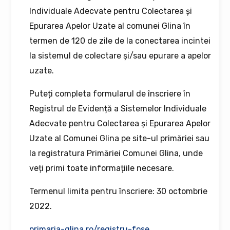
Individuale Adecvate pentru Colectarea și
Epurarea Apelor Uzate al comunei Glina în
termen de 120 de zile de la conectarea incintei
la sistemul de colectare și/sau epurare a apelor
uzate.
Puteți completa formularul de înscriere în
Registrul de Evidență a Sistemelor Individuale
Adecvate pentru Colectarea și Epurarea Apelor
Uzate al Comunei Glina pe site-ul primăriei sau
la registratura Primăriei Comunei Glina, unde
veți primi toate informațiile necesare.
Termenul limita pentru înscriere: 30 octombrie
2022.
primaria-glina.ro/registru-fose