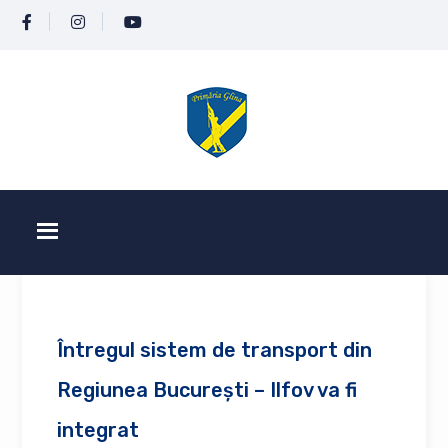
Întregul sistem de transport din
Regiunea București – Ilfov va fi
integrat