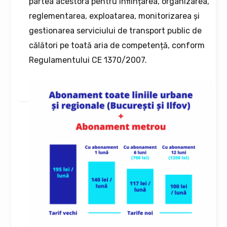
partea acestora pentru înființarea, organizarea,
reglementarea, exploatarea, monitorizarea și
gestionarea serviciului de transport public de
călători pe toată aria de competență, conform
Regulamentului CE 1370/2007.