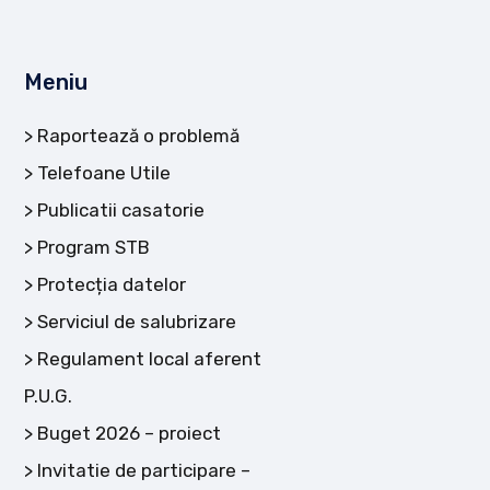
Meniu
Raportează o problemă
Telefoane Utile
Publicatii casatorie
Program STB
Protecția datelor
Serviciul de salubrizare
Regulament local aferent
P.U.G.
Buget 2026 – proiect
Invitatie de participare –