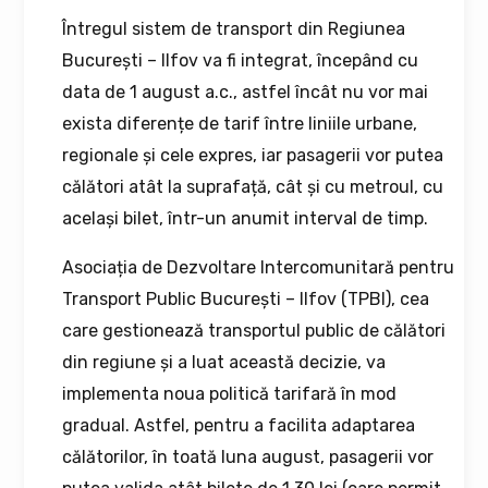
Întregul sistem de transport din Regiunea
București – Ilfov va fi integrat, începând cu
data de 1 august a.c., astfel încât nu vor mai
exista diferențe de tarif între liniile urbane,
regionale și cele expres, iar pasagerii vor putea
călători atât la suprafață, cât și cu metroul, cu
același bilet, într-un anumit interval de timp.
Asociația de Dezvoltare Intercomunitară pentru
Transport Public București – Ilfov (TPBI), cea
care gestionează transportul public de călători
din regiune și a luat această decizie, va
implementa noua politică tarifară în mod
gradual. Astfel, pentru a facilita adaptarea
călătorilor, în toată luna august, pasagerii vor