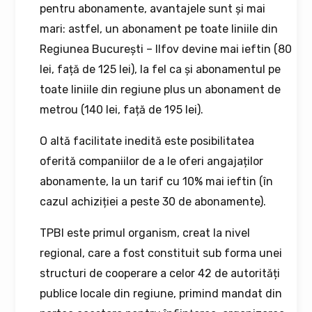
pentru abonamente, avantajele sunt și mai
mari: astfel, un abonament pe toate liniile din
Regiunea București – Ilfov devine mai ieftin (80
lei, față de 125 lei), la fel ca și abonamentul pe
toate liniile din regiune plus un abonament de
metrou (140 lei, față de 195 lei).
O altă facilitate inedită este posibilitatea
oferită companiilor de a le oferi angajaților
abonamente, la un tarif cu 10% mai ieftin (în
cazul achiziției a peste 30 de abonamente).
TPBI este primul organism, creat la nivel
regional, care a fost constituit sub forma unei
structuri de cooperare a celor 42 de autorități
publice locale din regiune, primind mandat din