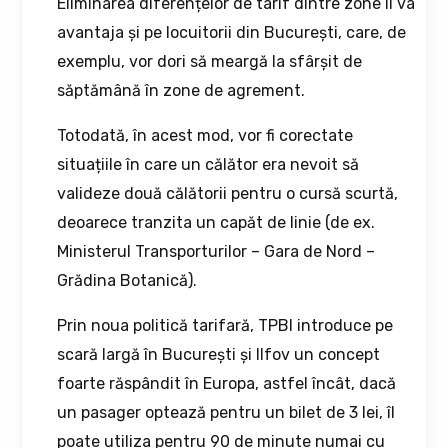
Eliminarea diferențelor de tarif dintre zone îi va
avantaja și pe locuitorii din București, care, de
exemplu, vor dori să meargă la sfârșit de
săptămână în zone de agrement.
Totodată, în acest mod, vor fi corectate
situațiile în care un călător era nevoit să
valideze două călătorii pentru o cursă scurtă,
deoarece tranzita un capăt de linie (de ex.
Ministerul Transporturilor – Gara de Nord –
Grădina Botanică).
Prin noua politică tarifară, TPBI introduce pe
scară largă în București și Ilfov un concept
foarte răspândit în Europa, astfel încât, dacă
un pasager optează pentru un bilet de 3 lei, îl
poate utiliza pentru 90 de minute numai cu