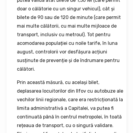
putea valida atât bilete de 1,30 lei (care permit
doar o călătorie cu un singur vehicul), cât și
bilete de 90 sau de 120 de minute (care permit
mai multe călătorii, cu mai multe mijloace de
transport, inclusiv cu metroul). Tot pentru
acomodarea populației cu noile tarife, în luna
august, controlorii vor desfășura acțiuni
susținute de prevenție și de îndrumare pentru
călători.
Prin această măsură, cu același bilet,
deplasarea locuitorilor din Ilfov cu autobuze ale
vechilor linii regionale, care era restricționată la
limita administrativă a Capitalei, va putea fi
continuată până în centrul metropolei, în toată
rețeaua de transport, cu o singură validare.