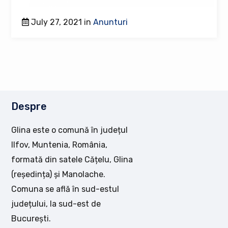
July 27, 2021 in
Anunturi
Despre
Glina este o comună în județul
Ilfov, Muntenia, România,
formată din satele Cățelu, Glina
(reședința) și Manolache.
Comuna se află în sud-estul
județului, la sud-est de
București.