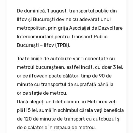
De duminică, 1 august, transportul public din
Ilfov și București devine cu adevărat unul
metropolitan, prin grija Asociaţiei de Dezvoltare
Intercomunitară pentru Transport Public
Bucureşti – Ilfov (TPBI).
Toate liniile de autobuze vor fi conectate cu
metroul bucureștean, astfel încât, cu doar 3 lei,
orice ilfovean poate călători timp de 90 de
minute cu transportul de suprafață până la
orice stație de metrou.
Dacă alegeți un bilet comun cu Metrorex veți
plăti 5 lei, sumă în schimbul căreia veți beneficia
de 120 de minute de transport cu autobuzul şi
de o călătorie în reţeaua de metrou.