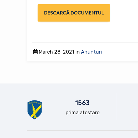
DESCARCĂ DOCUMENTUL
March 28, 2021 in
Anunturi
15
63
prima atestare