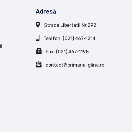
Adresă
Strada Libertatii Nr.292
Telefon: (021) 467-1214
ă
Fax: (021) 467-1198
contact@primaria-glina.ro