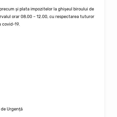
 precum și plata impozitelor la ghișeul biroului de
rvalul orar 08.00 – 12.00, cu respectarea tuturor
u covid-19.
i de Urgență