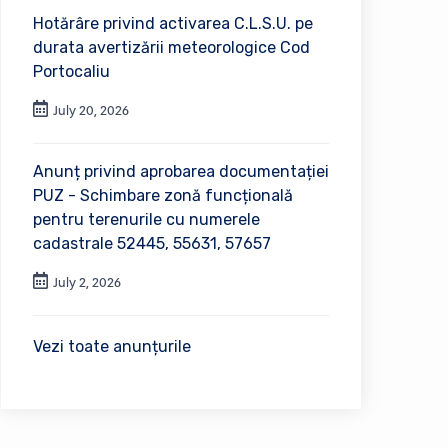
Hotărâre privind activarea C.L.S.U. pe
durata avertizării meteorologice Cod
Portocaliu
July 20, 2026
Anunț privind aprobarea documentației
PUZ - Schimbare zonă funcțională
pentru terenurile cu numerele
cadastrale 52445, 55631, 57657
July 2, 2026
Vezi toate anunțurile