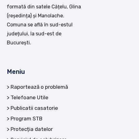
formată din satele Cățelu, Glina
(reședința) și Manolache.
Comuna se află în sud-estul
județului, la sud-est de
București.
Meniu
Raportează o problemă
Telefoane Utile
Publicatii casatorie
Program STB
Protecția datelor