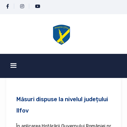
Măsuri dispuse la nivelul județului
Ilfov
În aplicarea Hotărârii Guvernului României nr.