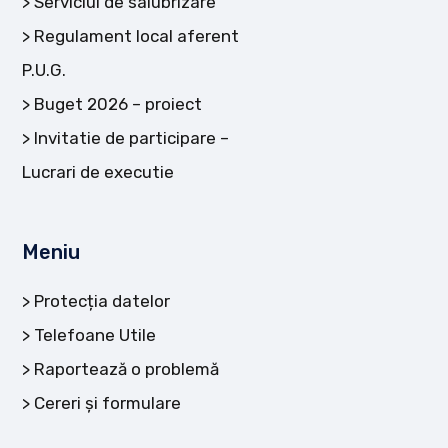
Serviciul de salubrizare
Regulament local aferent
P.U.G.
Buget 2026 – proiect
Invitatie de participare –
Lucrari de executie
Meniu
Protecția datelor
Telefoane Utile
Raportează o problemă
Cereri și formulare