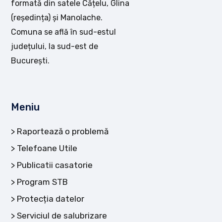
formată din satele Cățelu, Glina
(reședința) și Manolache.
Comuna se află în sud-estul
județului, la sud-est de
București.
Meniu
Raportează o problemă
Telefoane Utile
Publicatii casatorie
Program STB
Protecția datelor
Serviciul de salubrizare