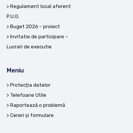
Regulament local aferent
P.U.G.
Buget 2026 – proiect
Invitatie de participare –
Lucrari de executie
Meniu
Protecția datelor
Telefoane Utile
Raportează o problemă
Cereri și formulare