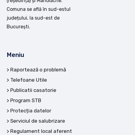
(reședința) și Manolache.
Comuna se află în sud-estul
județului, la sud-est de
București.
Meniu
Raportează o problemă
Telefoane Utile
Publicatii casatorie
Program STB
Protecția datelor
Serviciul de salubrizare
Regulament local aferent