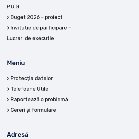
P.U.G.
Buget 2026 – proiect
Invitatie de participare –
Lucrari de executie
Meniu
Protecția datelor
Telefoane Utile
Raportează o problemă
Cereri și formulare
Adresă