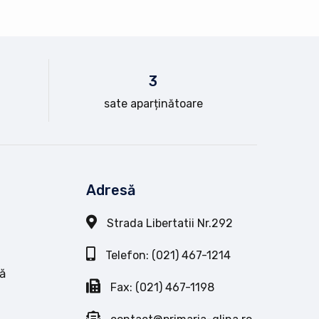
3
sate aparținătoare
Adresă
Strada Libertatii Nr.292
Telefon: (021) 467-1214
ă
Fax: (021) 467-1198