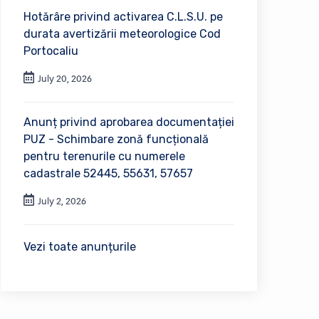
Hotărâre privind activarea C.L.S.U. pe
durata avertizării meteorologice Cod
Portocaliu
July 20, 2026
Anunț privind aprobarea documentației
PUZ - Schimbare zonă funcțională
pentru terenurile cu numerele
cadastrale 52445, 55631, 57657
July 2, 2026
Vezi toate anunțurile