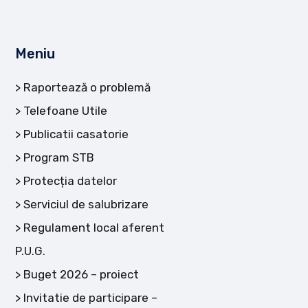
Meniu
Raportează o problemă
Telefoane Utile
Publicatii casatorie
Program STB
Protecția datelor
Serviciul de salubrizare
Regulament local aferent
P.U.G.
Buget 2026 – proiect
Invitatie de participare –