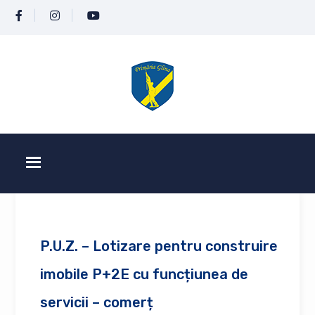
P.U.Z. – Lotizare pentru construire
imobile P+2E cu funcțiunea de
servicii – comerț