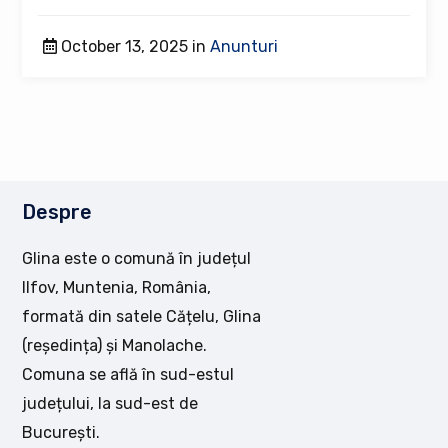
October 13, 2025 in
Anunturi
Despre
Glina este o comună în județul
Ilfov, Muntenia, România,
formată din satele Cățelu, Glina
(reședința) și Manolache.
Comuna se află în sud-estul
județului, la sud-est de
București.