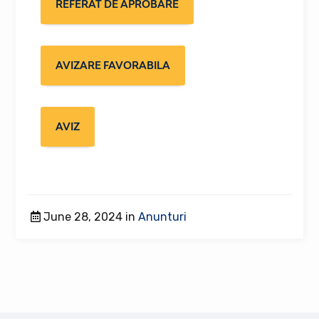
REFERAT DE APROBARE
AVIZARE FAVORABILA
AVIZ
June 28, 2024 in
Anunturi