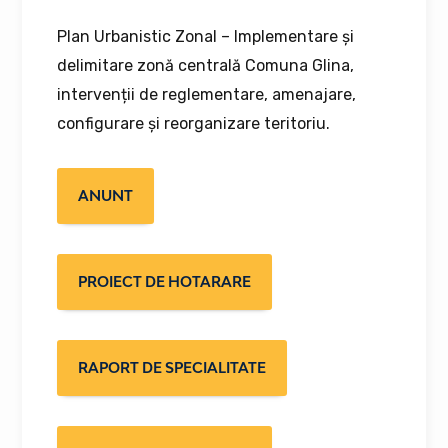
Plan Urbanistic Zonal – Implementare și
delimitare zonă centrală Comuna Glina,
intervenții de reglementare, amenajare,
configurare și reorganizare teritoriu.
ANUNT
PROIECT DE HOTARARE
RAPORT DE SPECIALITATE