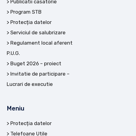
Publicatii casatorie
Program STB
Protecția datelor
Serviciul de salubrizare
Regulament local aferent
P.U.G.
Buget 2026 – proiect
Invitatie de participare –
Lucrari de executie
Meniu
Protecția datelor
Telefoane Utile