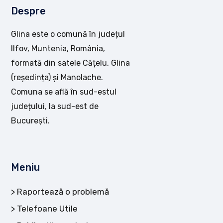
Despre
Glina este o comună în județul
Ilfov, Muntenia, România,
formată din satele Cățelu, Glina
(reședința) și Manolache.
Comuna se află în sud-estul
județului, la sud-est de
București.
Meniu
Raportează o problemă
Telefoane Utile