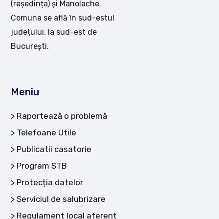
(reședința) și Manolache.
Comuna se află în sud-estul
județului, la sud-est de
București.
Meniu
Raportează o problemă
Telefoane Utile
Publicatii casatorie
Program STB
Protecția datelor
Serviciul de salubrizare
Regulament local aferent