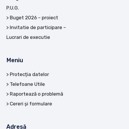
P.U.G.
Buget 2026 – proiect
Invitatie de participare –
Lucrari de executie
Meniu
Protecția datelor
Telefoane Utile
Raportează o problemă
Cereri și formulare
Adresă