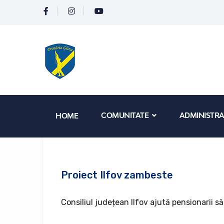
COMUNITATE
ADMINISTRA
HOME
Proiect Ilfov zambeste
Consiliul județean Ilfov ajută pensionarii să