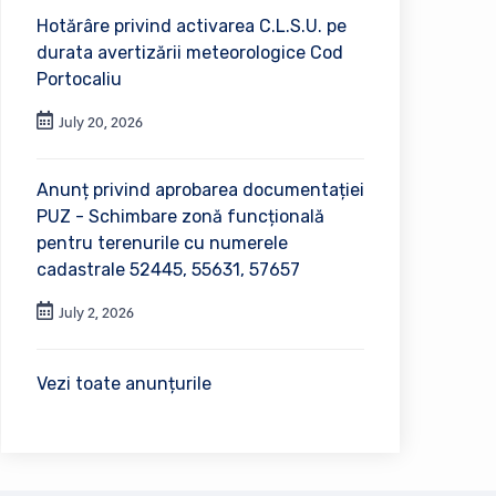
Hotărâre privind activarea C.L.S.U. pe
durata avertizării meteorologice Cod
Portocaliu
July 20, 2026
Anunț privind aprobarea documentației
PUZ - Schimbare zonă funcțională
pentru terenurile cu numerele
cadastrale 52445, 55631, 57657
July 2, 2026
Vezi toate anunțurile