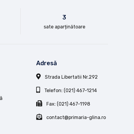
3
sate aparținătoare
Adresă
Strada Libertatii Nr.292
Telefon: (021) 467-1214
ă
Fax: (021) 467-1198
contact@primaria-glina.ro