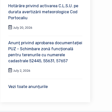
Hotărâre privind activarea C.L.S.U. pe
durata avertizării meteorologice Cod
Portocaliu
July 20, 2026
Anunț privind aprobarea documentației
PUZ - Schimbare zonă funcțională
pentru terenurile cu numerele
cadastrale 52445, 55631, 57657
July 2, 2026
Vezi toate anunțurile