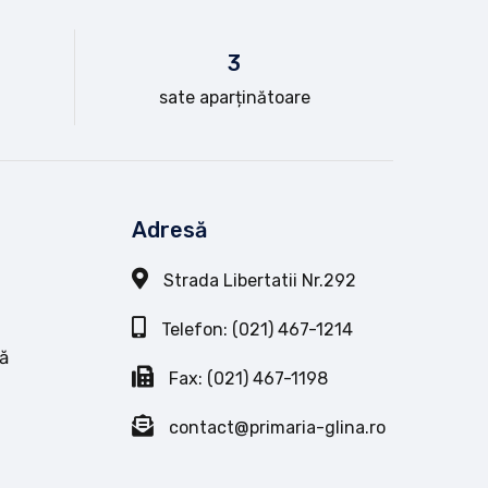
3
sate aparținătoare
Adresă
Strada Libertatii Nr.292
Telefon: (021) 467-1214
ă
Fax: (021) 467-1198
contact@primaria-glina.ro