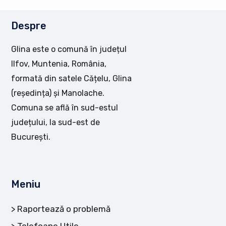
Despre
Glina este o comună în județul
Ilfov, Muntenia, România,
formată din satele Cățelu, Glina
(reședința) și Manolache.
Comuna se află în sud-estul
județului, la sud-est de
București.
Meniu
Raportează o problemă