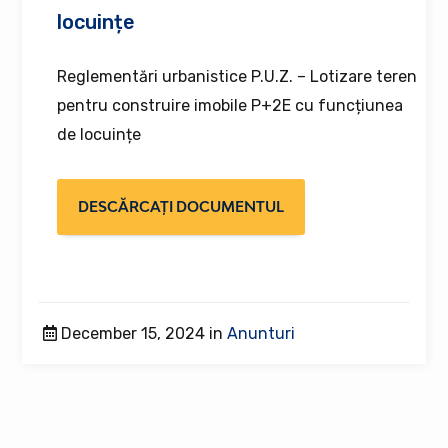
locuințe
Reglementări urbanistice P.U.Z. – Lotizare teren
pentru construire imobile P+2E cu funcțiunea
de locuințe
DESCĂRCAȚI DOCUMENTUL
December 15, 2024 in
Anunturi