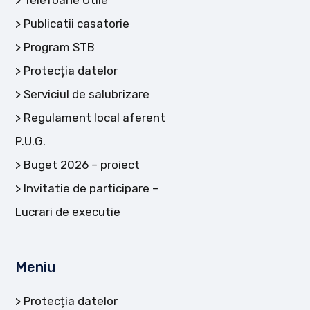
Telefoane Utile
Publicatii casatorie
Program STB
Protecția datelor
Serviciul de salubrizare
Regulament local aferent
P.U.G.
Buget 2026 – proiect
Invitatie de participare –
Lucrari de executie
Meniu
Protecția datelor