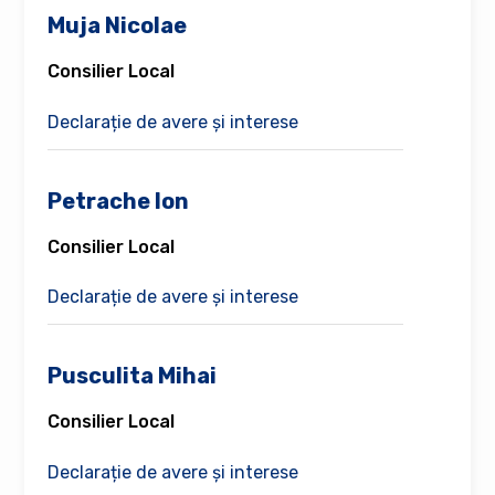
Muja Nicolae
Consilier Local
Declarație de avere și interese
Petrache Ion
Consilier Local
Declarație de avere și interese
Pusculita Mihai
Consilier Local
Declarație de avere și interese