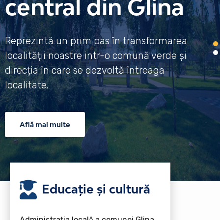
central din Glina
Reprezintă un prim pas în transformarea
localității noastre intr-o comună verde și
direcția în care se dezvoltă întreaga
localitate.
Află mai multe
Educație și cultură
Administrația locală a comunei Glina