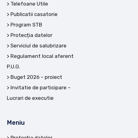
Telefoane Utile
Publicatii casatorie
Program STB
Protecția datelor
Serviciul de salubrizare
Regulament local aferent
P.U.G.
Buget 2026 – proiect
Invitatie de participare –
Lucrari de executie
Meniu
Protecția datelor