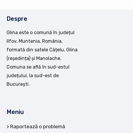
Despre
Glina este o comună în județul
Ilfov, Muntenia, România,
formată din satele Cățelu, Glina
(reședința) și Manolache.
Comuna se află în sud-estul
județului, la sud-est de
București.
Meniu
Raportează o problemă