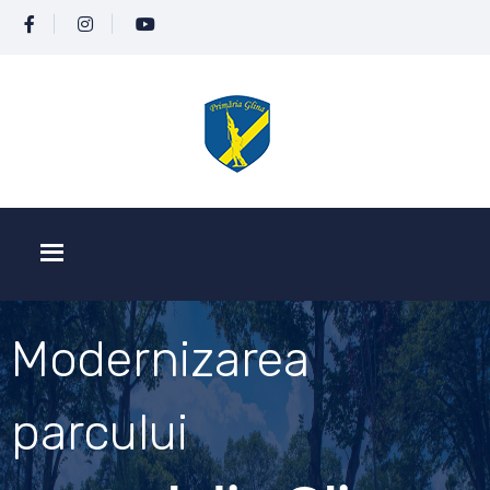
Modernizarea
parcului