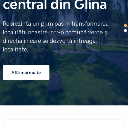
central din Glina
Reprezintă un prim pas în transformarea
localității noastre intr-o comună verde și
direcția în care se dezvoltă întreaga
localitate.
Află mai multe