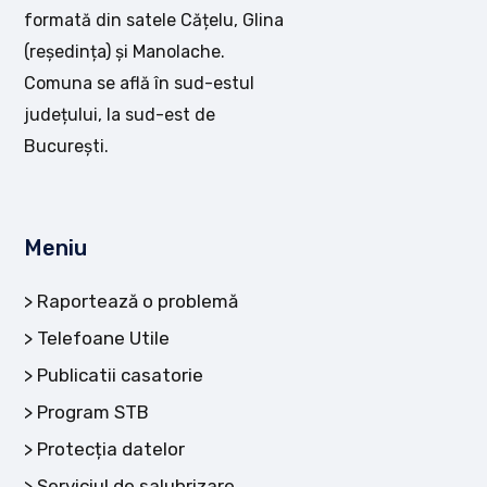
formată din satele Cățelu, Glina
(reședința) și Manolache.
Comuna se află în sud-estul
județului, la sud-est de
București.
Meniu
Raportează o problemă
Telefoane Utile
Publicatii casatorie
Program STB
Protecția datelor
Serviciul de salubrizare