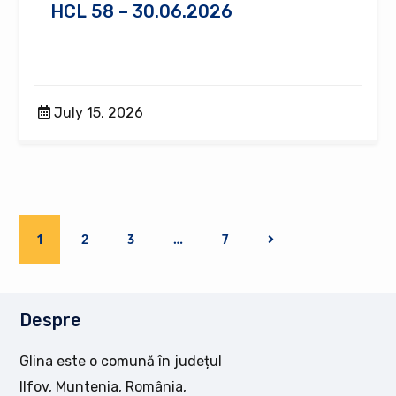
HCL 58 – 30.06.2026
July 15, 2026
1
2
3
…
7
Despre
Glina este o comună în județul
Ilfov, Muntenia, România,