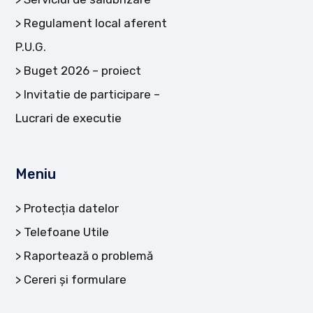
Regulament local aferent
P.U.G.
Buget 2026 – proiect
Invitatie de participare –
Lucrari de executie
Meniu
Protecția datelor
Telefoane Utile
Raportează o problemă
Cereri și formulare