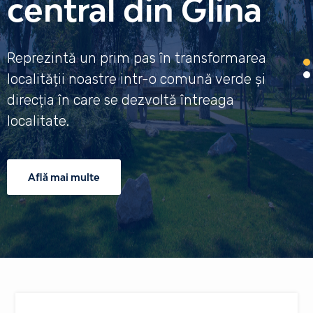
central din Glina
Reprezintă un prim pas în transformarea
localității noastre intr-o comună verde și
direcția în care se dezvoltă întreaga
localitate.
Află mai multe