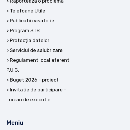
Raportează o problemă
Telefoane Utile
Publicatii casatorie
Program STB
Protecția datelor
Serviciul de salubrizare
Regulament local aferent
P.U.G.
Buget 2026 – proiect
Invitatie de participare –
Lucrari de executie
Meniu