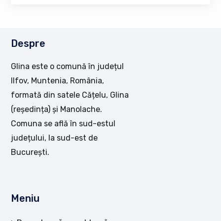
Despre
Glina este o comună în județul
Ilfov, Muntenia, România,
formată din satele Cățelu, Glina
(reședința) și Manolache.
Comuna se află în sud-estul
județului, la sud-est de
București.
Meniu