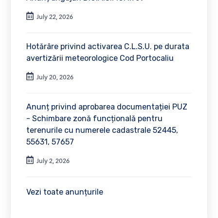
July 22, 2026
Hotărâre privind activarea C.L.S.U. pe durata
avertizării meteorologice Cod Portocaliu
July 20, 2026
Anunț privind aprobarea documentației PUZ
- Schimbare zonă funcțională pentru
terenurile cu numerele cadastrale 52445,
55631, 57657
July 2, 2026
Vezi toate anunțurile