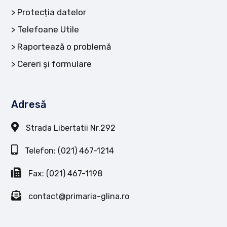
Protecția datelor
Telefoane Utile
Raportează o problemă
Cereri și formulare
Adresă
Strada Libertatii Nr.292
Telefon: (021) 467-1214
Fax: (021) 467-1198
contact@primaria-glina.ro