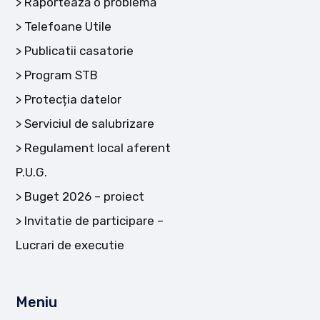
Raportează o problemă
Telefoane Utile
Publicatii casatorie
Program STB
Protecția datelor
Serviciul de salubrizare
Regulament local aferent
P.U.G.
Buget 2026 – proiect
Invitatie de participare –
Lucrari de executie
Meniu