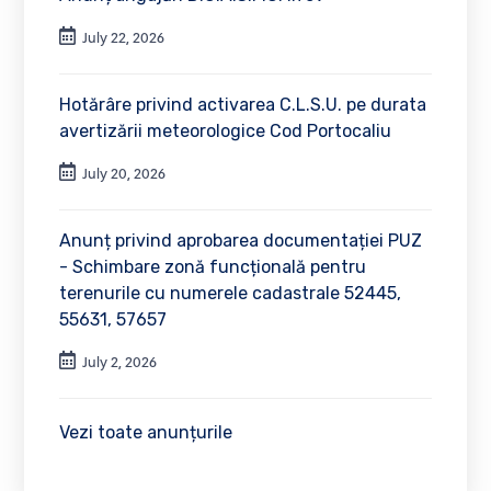
July 22, 2026
Hotărâre privind activarea C.L.S.U. pe durata
avertizării meteorologice Cod Portocaliu
July 20, 2026
Anunț privind aprobarea documentației PUZ
- Schimbare zonă funcțională pentru
terenurile cu numerele cadastrale 52445,
55631, 57657
July 2, 2026
Vezi toate anunțurile