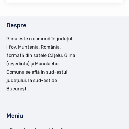
Despre
Glina este o comună în județul
Ilfov, Muntenia, România,
formată din satele Cățelu, Glina
(reședința) și Manolache.
Comuna se află în sud-estul
județului, la sud-est de
București.
Meniu