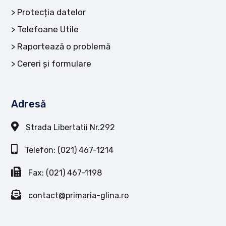
Protecția datelor
Telefoane Utile
Raportează o problemă
Cereri și formulare
Adresă
Strada Libertatii Nr.292
Telefon: (021) 467-1214
Fax: (021) 467-1198
contact@primaria-glina.ro