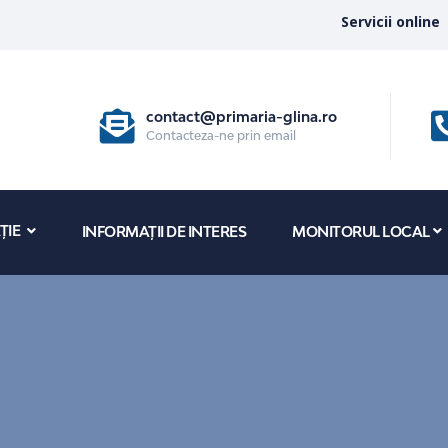
Servicii online
contact@primaria-glina.ro
Contacteza-ne prin email
ȚIE
INFORMAȚII DE INTERES
MONITORUL LOCAL