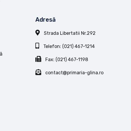
Adresă
Strada Libertatii Nr.292
Telefon: (021) 467-1214
ă
Fax: (021) 467-1198
contact@primaria-glina.ro