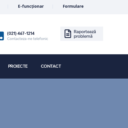
E-funcționar
Formulare
Raportează
(021) 467-1214
problemă
Contacteza-ne telefonic
PROIECTE
CONTACT