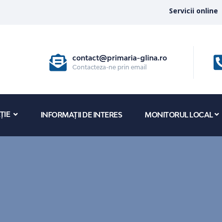
Servicii online
contact@primaria-glina.ro
Contacteza-ne prin email
ȚIE
INFORMAȚII DE INTERES
MONITORUL LOCAL