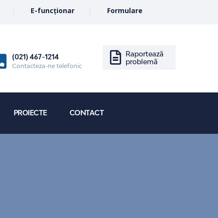
E-funcționar
Formulare
Raportează
(021) 467-1214
problemă
Contacteza-ne telefonic
PROIECTE
CONTACT