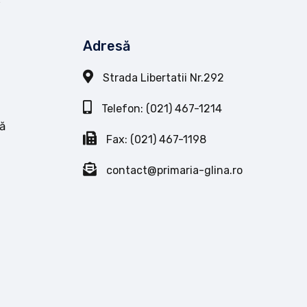
Adresă
Strada Libertatii Nr.292
Telefon: (021) 467-1214
ă
Fax: (021) 467-1198
contact@primaria-glina.ro