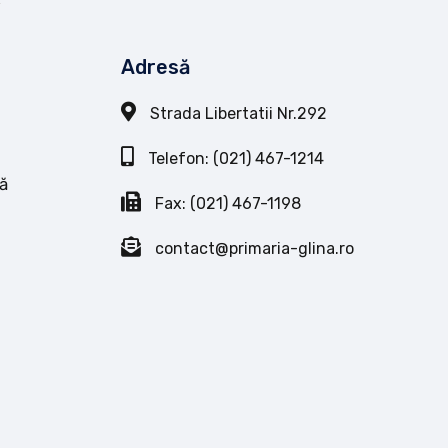
Adresă
Strada Libertatii Nr.292
Telefon: (021) 467-1214
ă
Fax: (021) 467-1198
contact@primaria-glina.ro