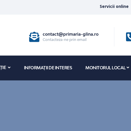
Servicii online
contact@primaria-glina.ro
Contacteza-ne prin email
ȚIE
INFORMAȚII DE INTERES
MONITORUL LOCAL