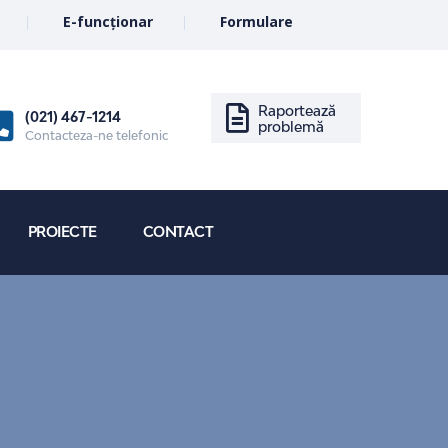
E-funcționar
Formulare
Raportează
(021) 467-1214
problemă
Contacteza-ne telefonic
PROIECTE
CONTACT