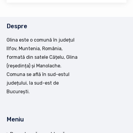
Despre
Glina este o comună în județul
Ilfov, Muntenia, România,
formată din satele Cățelu, Glina
(reședința) și Manolache.
Comuna se află în sud-estul
județului, la sud-est de
București.
Meniu