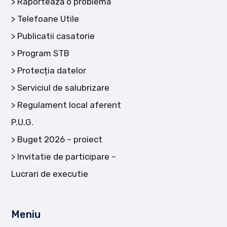
Raportează o problemă
Telefoane Utile
Publicatii casatorie
Program STB
Protecția datelor
Serviciul de salubrizare
Regulament local aferent
P.U.G.
Buget 2026 – proiect
Invitatie de participare –
Lucrari de executie
Meniu