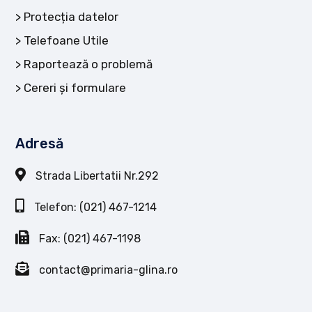
Protecția datelor
Telefoane Utile
Raportează o problemă
Cereri și formulare
Adresă
Strada Libertatii Nr.292
Telefon: (021) 467-1214
Fax: (021) 467-1198
contact@primaria-glina.ro