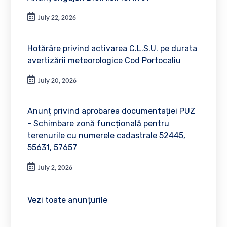
July 22, 2026
Hotărâre privind activarea C.L.S.U. pe durata
avertizării meteorologice Cod Portocaliu
July 20, 2026
Anunț privind aprobarea documentației PUZ
- Schimbare zonă funcțională pentru
terenurile cu numerele cadastrale 52445,
55631, 57657
July 2, 2026
Vezi toate anunțurile