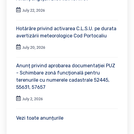
July 22, 2026
Hotărâre privind activarea C.L.S.U. pe durata
avertizării meteorologice Cod Portocaliu
July 20, 2026
Anunț privind aprobarea documentației PUZ
- Schimbare zonă funcțională pentru
terenurile cu numerele cadastrale 52445,
55631, 57657
July 2, 2026
Vezi toate anunțurile