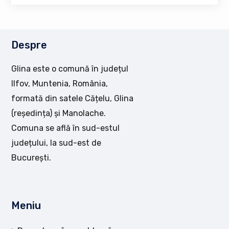
Despre
Glina este o comună în județul
Ilfov, Muntenia, România,
formată din satele Cățelu, Glina
(reședința) și Manolache.
Comuna se află în sud-estul
județului, la sud-est de
București.
Meniu