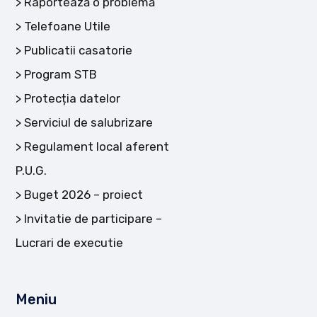
Raportează o problemă
Telefoane Utile
Publicatii casatorie
Program STB
Protecția datelor
Serviciul de salubrizare
Regulament local aferent
P.U.G.
Buget 2026 – proiect
Invitatie de participare –
Lucrari de executie
Meniu