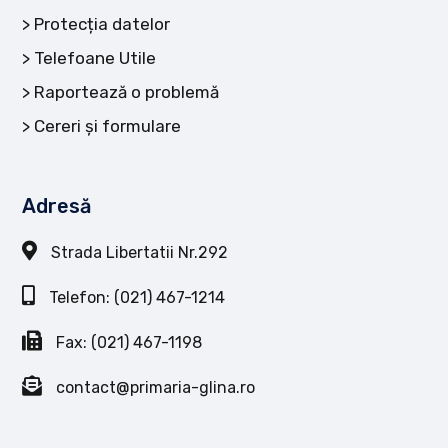
Protecția datelor
Telefoane Utile
Raportează o problemă
Cereri și formulare
Adresă
Strada Libertatii Nr.292
Telefon: (021) 467-1214
Fax: (021) 467-1198
contact@primaria-glina.ro