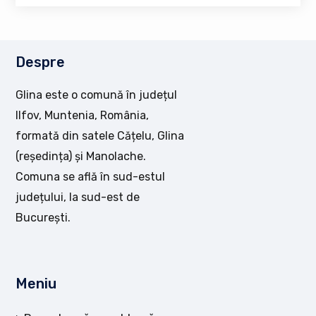
Despre
Glina este o comună în județul
Ilfov, Muntenia, România,
formată din satele Cățelu, Glina
(reședința) și Manolache.
Comuna se află în sud-estul
județului, la sud-est de
București.
Meniu