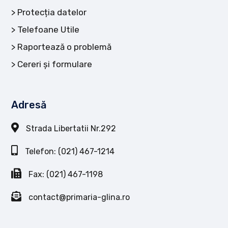
Protecția datelor
Telefoane Utile
Raportează o problemă
Cereri și formulare
Adresă
Strada Libertatii Nr.292
Telefon: (021) 467-1214
Fax: (021) 467-1198
contact@primaria-glina.ro