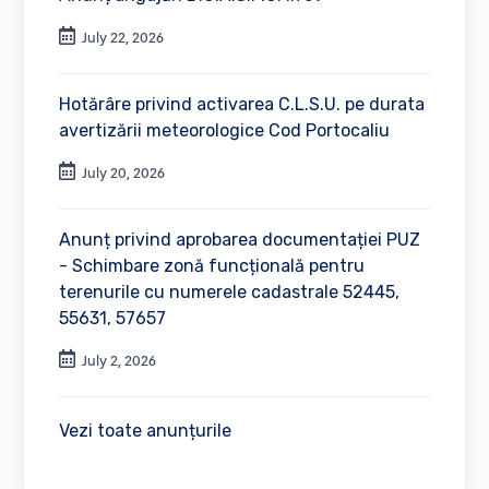
July 22, 2026
Hotărâre privind activarea C.L.S.U. pe durata
avertizării meteorologice Cod Portocaliu
July 20, 2026
Anunț privind aprobarea documentației PUZ
- Schimbare zonă funcțională pentru
terenurile cu numerele cadastrale 52445,
55631, 57657
July 2, 2026
Vezi toate anunțurile