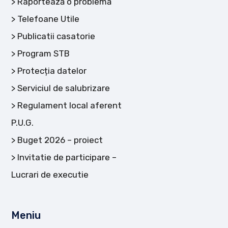
Raportează o problemă
Telefoane Utile
Publicatii casatorie
Program STB
Protecția datelor
Serviciul de salubrizare
Regulament local aferent
P.U.G.
Buget 2026 – proiect
Invitatie de participare –
Lucrari de executie
Meniu